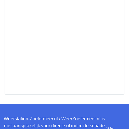
Weerstation-Zoetermeer.nl / WeerZoetermeer.nl is
niet aansprakelijk voor directe of indirecte schade