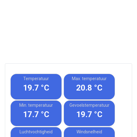
Temperatuur
Max. temperatuur
19.7 °C
20.8 °C
Min. temperatuur
Gevoelstemperatuur
17.7 °C
19.7 °C
Luchtvochtigheid
Windsnelheid