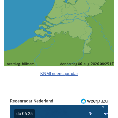
KNMI neerslagradar