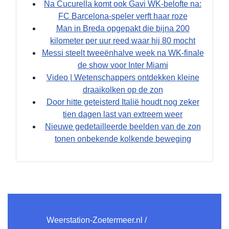
Na Cucurella komt ook Gavi WK-belofte na:
FC Barcelona-speler verft haar roze
Man in Breda opgepakt die bijna 200
kilometer per uur reed waar hij 80 mocht
Messi steelt tweeënhalve week na WK-finale
de show voor Inter Miami
Video | Wetenschappers ontdekken kleine
draaikolken op de zon
Door hitte geteisterd Italië houdt nog zeker
tien dagen last van extreem weer
Nieuwe gedetailleerde beelden van de zon
tonen onbekende kolkende beweging
Weerstation-Zoetermeer.nl /