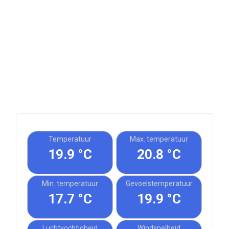
Temperatuur
Max. temperatuur
19.9 °C
20.8 °C
Min. temperatuur
Gevoelstemperatuur
17.7 °C
19.9 °C
Luchtvochtigheid
Windsnelheid