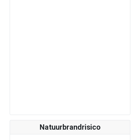
Natuurbrandrisico