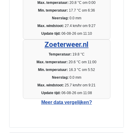
Max. temperatuur:
20.8 °C om 0:00
Min. temperatuur:
17.7 °C om 6:36
Neerslag:
0.0 mm
Max. windstoot:
27.4 km/hr om 9:27
Update tijd:
06-08-26 om 11:10
Zoeterweer.nl
Temperatuur:
19.8 °C
Max. temperatuur:
20.6 °C om 11:00
Min. temperatuur:
16.3 °C om 5:52
Neerslag:
0.0 mm
Max. windstoot:
25.7 km/hr om 9:21
Update tijd:
06-08-26 om 11:08
Meer data vergelijken?