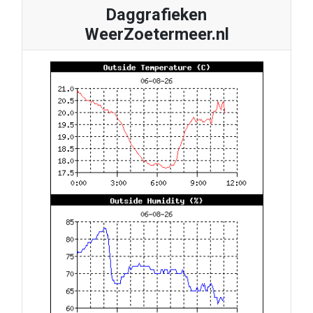
Daggrafieken
WeerZoetermeer.nl