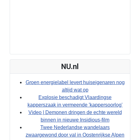
NU.nl
Groen energielabel levert huiseigenaren nog
altijd wat op
Explosie beschadigt Vlaardingse
kapperszaak in vermeende 'kappersoorlog'
Video | Demonen dringen de echte wereld
binnen in nieuwe Insidious-film
Twee Nederlandse wandelaars
zwaargewond door val in Oostenrijkse Alpen